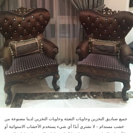
جميع صناديق التخزين وحاويات التعبئة وحاويات التخزين لدينا مصنوعة من
خشب مستدام – لا نشتري أبدًا أي شيء يستخدم الأخشاب الاستوائية أو