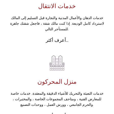
خدمات الانتقال
خدمات الدهان والأعمال المدنية والنجارة قبل التسليم إلى المالك
لاسترداد كامل الوديعة. إذا كنت مالك شقة ، فاجعل شقتك جاهزة
للمستأجر التالي.
أعرف أكثر..
منزل المحركون
خدمات التعبئة والتحريك للأشياء الدقيقة والمعقدة. خدمات خاصة
للمعارض الفنية ، ومتاحف المجموعات الخاصة ، والمختبرات ،
والحرم الجامعي ، وورش العمل ، ووحدات التصنيع.