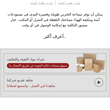
تخزين قصير المدى
تخزين طويل المدى
يمكن أن توفر مساحة التخزين طويلة وقصيرة المدى في مستودعات
آمنة ومكيفة الهواء مساحتك الباهظة في المنزل أو المكتب. خيار
ميسور التكلفة مع إمكانية الوصول في أي وقت.
أعرف أكثر..
شراء مواد التعبئة والتغليف
تسوق منتجات عالية الجودة عن طريق الاتصال بنا
شاهد فيديو شركتنا
شاهدنا في العمل ، واستمع لعملائنا