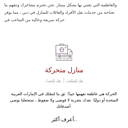
والعاطفية التي نعتني بها بشكل ممتاز. نحن نحترم مشاعرك ونتفهم ما
تحتاجه من خدمات نقل الأفراد والعائلات للمنازل في دبي ، مما يوفر
حركة سريعة وخالية من المتاعب في.
منازل متحركة
نقل المكتب
نقل المنزل
الحركة هي عاطفة نفهمها جيدًا. ثق بنا لتنقلك في الإمارات العربية
المتحدة أو دوليًا. نعدك بتجربة لا فوضى ولا ضغوط ، ستجعلنا نوصي
أصدقائك.
أعرف أكثر..