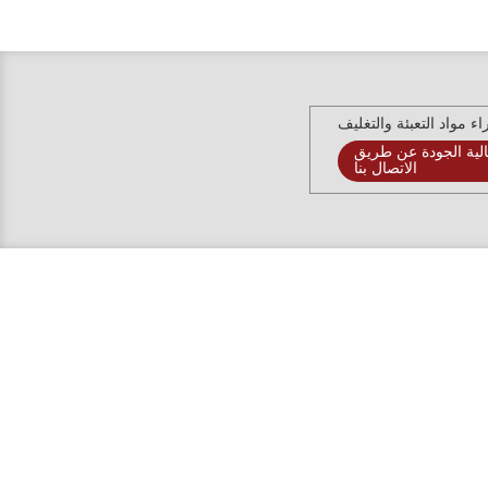
ء مواد التعبئة والتغليف
لية الجودة عن طريق
الاتصال بنا