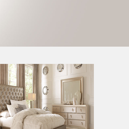
شركات البشرى شراء وبيع لللأثاث 