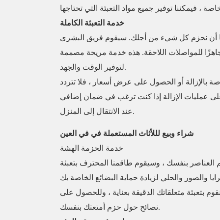
خدمة التعبئة الكاملة
ا أن نحزم كل شيء من أجلك. سيقوم فريق البشرى
هزًا للمواصلات اللاحقة. هذه خدمة مريحة مصممة
لتوفير الوقت والجهد.
صة بالإزالة أو الحصول على عرض أسعار ، فلا تتردد
نًا على عمليات الإزالة إذا كنت ترغب في ضمان إضافي
عند الانتقال إلى المنزل.
شراء وبيع لللأثاث المستعملة في في العين
خدمة الحزمة الهشة
 العناصر بنفسك ، وسيقوم طاقمنا المحترف بتعبئة
قوم بتعبئة متعلقاتك الدقيقة بعناية ، وللحصول على
نصائح حول حزم أمتعتك بنفسك.