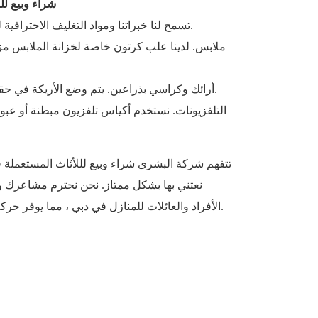
شراء وبيع ل
تسمح لنا خبراتنا ومواد التغليف الاحترافية لدينا بالتعامل مع كل عنصر بعناية.
ملابس. لدينا علب كرتون خاصة لخزانة الملابس مزو
أرائك وكراسي بذراعين. يتم وضع الأريكة في حقيبة واقية لإبقائها آمنة أثناء التنقل.
التلفزيونات. نستخدم أكياس تلفزيون مبطنة أو عبواته
تتفهم شركة البشرى شراء وبيع لللأثاث المستعملة ف
نعتني بها بشكل ممتاز. نحن نحترم مشاعرك و
الأفراد والعائلات للمنازل في دبي ، مما يوفر حركة سريعة وخالية من المتاعب في.