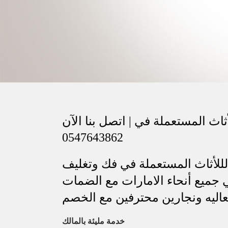
اث المستعملة في | اتصل بنا الآن
0547643862
للأثاث المستعملة في فك وتغليف
 جميع أنحاء الامارات مع الضمات
عاليه ونجارين محترفين مع الخصم
خدمة مليئة بالمالك