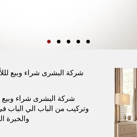
ابوظبي
المستعملة في في
ابوظبي
شركة البشرى شراء وبيع لللأث
شركة البشرى شراء وبيع ل
وتركيب من الباب الي الباب في
والخبرة ال