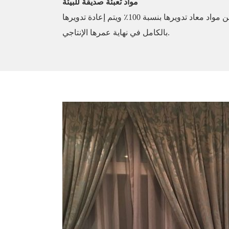
مواد تعبئة صديقة للبيئة
تستخدم شركة البشرى علب تغليف مصنوعة من مواد معاد تدويرها بنسبة 100٪ ويتم إعادة تدويرها
بالكامل في نهاية عمرها الإنتاجي.