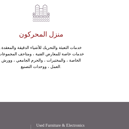
منزل المحركون
خدمات التعبئة والتحريك للأشياء الدقيقة والمعقدة.
خدمات خاصة للمعارض الفنية ، ومتاحف المجموعات
الخاصة ، والمختبرات ، والحرم الجامعي ، وورش
العمل ، ووحدات التصنيع.
Used Furniture & Electronics