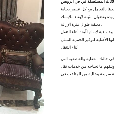
للأثاث المستعملة في في الرويس
دة بقضبان مثبتة لإبقاء ملابسك
معلقة طوال فترة الإزالة.
ا الأصلية لتوفير الحماية المثلى
أثناء التنقل
ي حالتك العقلية والعاطفية التي
نتفهم ما تحتاجه من خدمات نقل