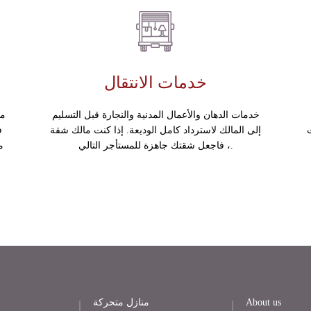
خدمات الانتقال
خدمات الدهان والأعمال المدنية والنجارة قبل التسليم
مس
إلى المالك لاسترداد كامل الوديعة. إذا كنت مالك شقة
ف
، فاجعل شقتك جاهزة للمستأجر التالي.
م
About us
منازل متحركة