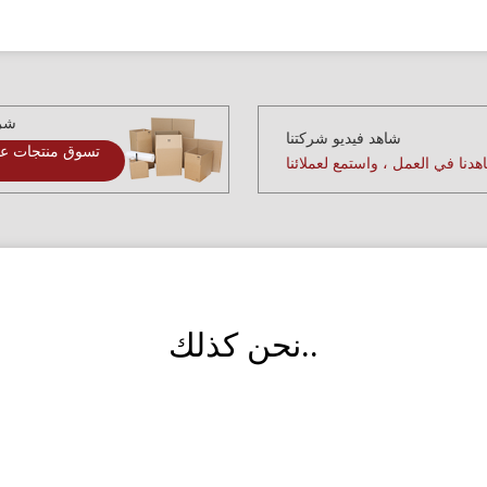
شرا
شاهد فيديو شركتنا
تسوق منتجات عا
دنا في العمل ، واستمع لعملائنا
نحن كذلك..