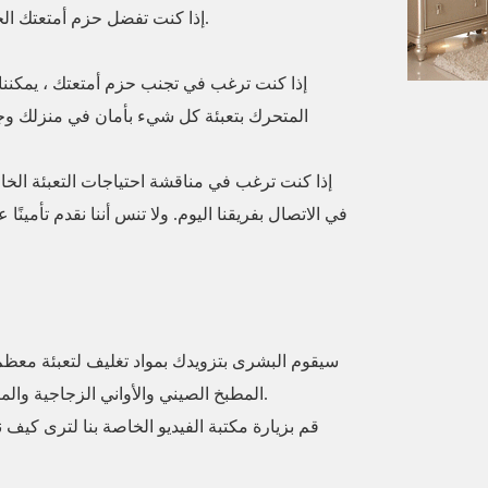
إذا كنت تفضل حزم أمتعتك الخاصة ، فيمكننا توفير جميع مواد التعبئة التي تحتاجها.
إذا كنت ترغب في تجنب حزم أمتعتك ، يمكنن
المتحرك بتعبئة كل شيء بأمان في منزلك وجا
إذا كنت ترغب في مناقشة احتياجات التعبئة الخا
في الاتصال بفريقنا اليوم. ولا تنس أننا نقدم تأمي
سيقوم البشرى بتزويدك بمواد تغليف لتعبئة معظم
المطبخ الصيني والأواني الزجاجية والمرايا والصور والحلي لزيادة حماية البضائع الخاصة بك.
قم بزيارة مكتبة الفيديو الخاصة بنا لترى كيف ن