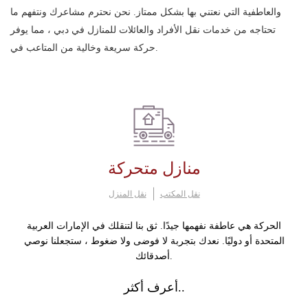
والعاطفية التي نعتني بها بشكل ممتاز. نحن نحترم مشاعرك ونتفهم ما
تحتاجه من خدمات نقل الأفراد والعائلات للمنازل في دبي ، مما يوفر
حركة سريعة وخالية من المتاعب في.
منازل متحركة
نقل المكتب
نقل المنزل
الحركة هي عاطفة نفهمها جيدًا. ثق بنا لتنقلك في الإمارات العربية
المتحدة أو دوليًا. نعدك بتجربة لا فوضى ولا ضغوط ، ستجعلنا نوصي
أصدقائك.
أعرف أكثر..