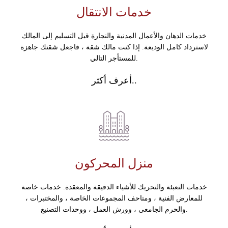
خدمات الانتقال
خدمات الدهان والأعمال المدنية والنجارة قبل التسليم إلى المالك
لاسترداد كامل الوديعة. إذا كنت مالك شقة ، فاجعل شقتك جاهزة
للمستأجر التالي.
أعرف أكثر..
منزل المحركون
خدمات التعبئة والتحريك للأشياء الدقيقة والمعقدة. خدمات خاصة
للمعارض الفنية ، ومتاحف المجموعات الخاصة ، والمختبرات ،
والحرم الجامعي ، وورش العمل ، ووحدات التصنيع.