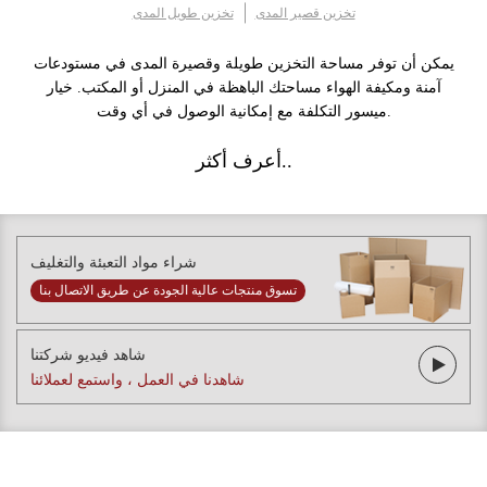
تخزين قصير المدى
تخزين طويل المدى
يمكن أن توفر مساحة التخزين طويلة وقصيرة المدى في مستودعات
آمنة ومكيفة الهواء مساحتك الباهظة في المنزل أو المكتب. خيار
ميسور التكلفة مع إمكانية الوصول في أي وقت.
أعرف أكثر..
شراء مواد التعبئة والتغليف
تسوق منتجات عالية الجودة عن طريق الاتصال بنا
شاهد فيديو شركتنا
شاهدنا في العمل ، واستمع لعملائنا