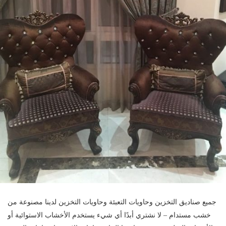
جميع صناديق التخزين وحاويات التعبئة وحاويات التخزين لدينا مصنوعة من
خشب مستدام – لا نشتري أبدًا أي شيء يستخدم الأخشاب الاستوائية أو