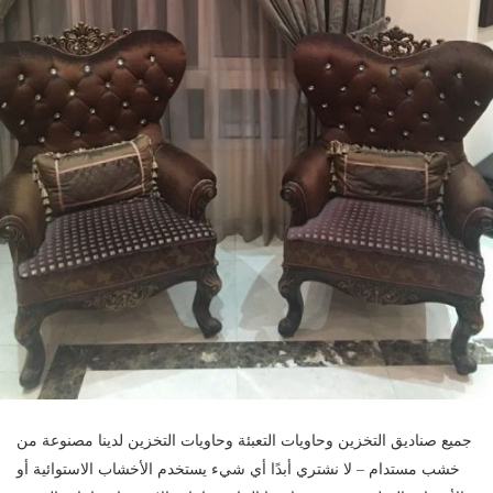
جميع صناديق التخزين وحاويات التعبئة وحاويات التخزين لدينا مصنوعة من
خشب مستدام – لا نشتري أبدًا أي شيء يستخدم الأخشاب الاستوائية أو