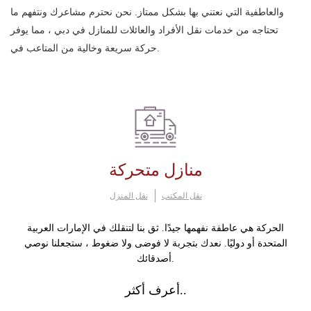
والعاطفية التي نعتني بها بشكل ممتاز. نحن نحترم مشاعرك ونتفهم ما
تحتاجه من خدمات نقل الأفراد والعائلات للمنازل في دبي ، مما يوفر
حركة سريعة وخالية من المتاعب في.
منازل متحركة
نقل المكتب
نقل المنزل
الحركة هي عاطفة نفهمها جيدًا. ثق بنا لتنقلك في الإمارات العربية
المتحدة أو دوليًا. نعدك بتجربة لا فوضى ولا ضغوط ، ستجعلنا نوصي
أصدقائك.
أعرف أكثر..