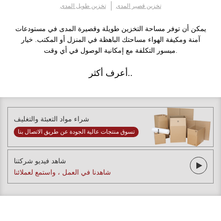
تخزين قصير المدى
تخزين طويل المدى
يمكن أن توفر مساحة التخزين طويلة وقصيرة المدى في مستودعات
آمنة ومكيفة الهواء مساحتك الباهظة في المنزل أو المكتب. خيار
ميسور التكلفة مع إمكانية الوصول في أي وقت.
أعرف أكثر..
شراء مواد التعبئة والتغليف
تسوق منتجات عالية الجودة عن طريق الاتصال بنا
شاهد فيديو شركتنا
شاهدنا في العمل ، واستمع لعملائنا