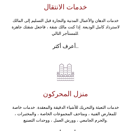
خدمات الانتقال
خدمات الدهان والأعمال المدنية والنجارة قبل التسليم إلى المالك
لاسترداد كامل الوديعة. إذا كنت مالك شقة ، فاجعل شقتك جاهزة
للمستأجر التالي.
أعرف أكثر..
منزل المحركون
خدمات التعبئة والتحريك للأشياء الدقيقة والمعقدة. خدمات خاصة
للمعارض الفنية ، ومتاحف المجموعات الخاصة ، والمختبرات ،
والحرم الجامعي ، وورش العمل ، ووحدات التصنيع.