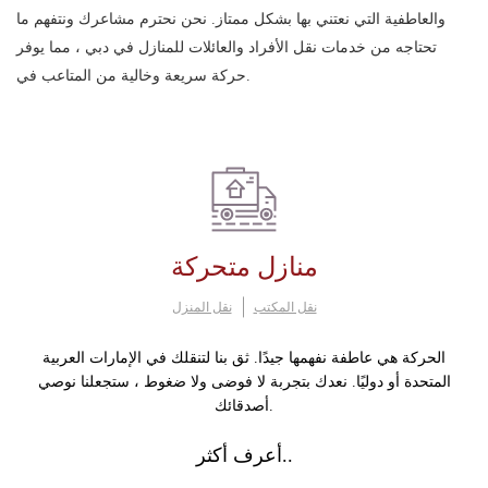
والعاطفية التي نعتني بها بشكل ممتاز. نحن نحترم مشاعرك ونتفهم ما
تحتاجه من خدمات نقل الأفراد والعائلات للمنازل في دبي ، مما يوفر
حركة سريعة وخالية من المتاعب في.
منازل متحركة
نقل المكتب
نقل المنزل
الحركة هي عاطفة نفهمها جيدًا. ثق بنا لتنقلك في الإمارات العربية
المتحدة أو دوليًا. نعدك بتجربة لا فوضى ولا ضغوط ، ستجعلنا نوصي
أصدقائك.
أعرف أكثر..