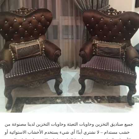
جميع صناديق التخزين وحاويات التعبئة وحاويات التخزين لدينا مصنوعة من
خشب مستدام – لا نشتري أبدًا أي شيء يستخدم الأخشاب الاستوائية أو