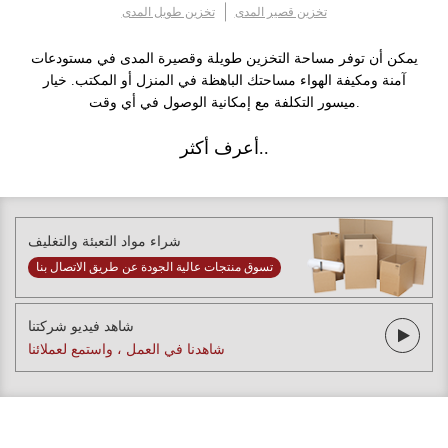
تخزين قصير المدى
تخزين طويل المدى
يمكن أن توفر مساحة التخزين طويلة وقصيرة المدى في مستودعات
آمنة ومكيفة الهواء مساحتك الباهظة في المنزل أو المكتب. خيار
ميسور التكلفة مع إمكانية الوصول في أي وقت.
أعرف أكثر..
شراء مواد التعبئة والتغليف
تسوق منتجات عالية الجودة عن طريق الاتصال بنا
شاهد فيديو شركتنا
شاهدنا في العمل ، واستمع لعملائنا