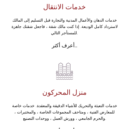
خدمات الانتقال
خدمات الدهان والأعمال المدنية والنجارة قبل التسليم إلى المالك
لاسترداد كامل الوديعة. إذا كنت مالك شقة ، فاجعل شقتك جاهزة
للمستأجر التالي.
أعرف أكثر..
منزل المحركون
خدمات التعبئة والتحريك للأشياء الدقيقة والمعقدة. خدمات خاصة
للمعارض الفنية ، ومتاحف المجموعات الخاصة ، والمختبرات ،
والحرم الجامعي ، وورش العمل ، ووحدات التصنيع.