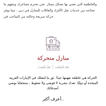
والعاطفية التي نعتني بها بشكل ممتاز. نحن نحترم مشاعرك ونتفهم ما
تحتاجه من خدمات نقل الأفراد والعائلات للمنازل في دبي ، مما يوفر
حركة سريعة وخالية من المتاعب في.
منازل متحركة
نقل المكتب
نقل المنزل
الحركة هي عاطفة نفهمها جيدًا. ثق بنا لتنقلك في الإمارات العربية
المتحدة أو دوليًا. نعدك بتجربة لا فوضى ولا ضغوط ، ستجعلنا نوصي
أصدقائك.
أعرف أكثر..