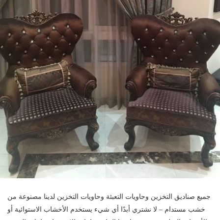
جميع صناديق التخزين وحاويات التعبئة وحاويات التخزين لدينا مصنوعة من
خشب مستدام – لا نشتري أبدًا أي شيء يستخدم الأخشاب الاستوائية أو