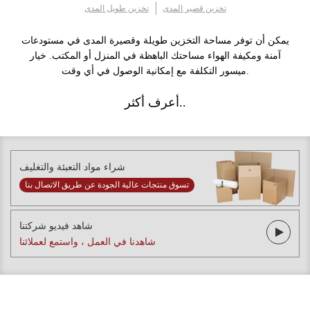
تخزين قصير المدى
تخزين طويل المدى
يمكن أن توفر مساحة التخزين طويلة وقصيرة المدى في مستودعات
آمنة ومكيفة الهواء مساحتك الباهظة في المنزل أو المكتب. خيار
ميسور التكلفة مع إمكانية الوصول في أي وقت.
أعرف أكثر..
شراء مواد التعبئة والتغليف
تسوق منتجات عالية الجودة عن طريق الاتصال بنا
شاهد فيديو شركتنا
شاهدنا في العمل ، واستمع لعملائنا