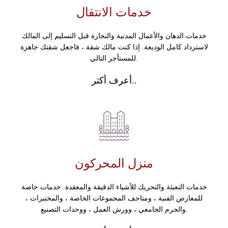
خدمات الانتقال
خدمات الدهان والأعمال المدنية والنجارة قبل التسليم إلى المالك
لاسترداد كامل الوديعة. إذا كنت مالك شقة ، فاجعل شقتك جاهزة
للمستأجر التالي.
أعرف أكثر..
منزل المحركون
خدمات التعبئة والتحريك للأشياء الدقيقة والمعقدة. خدمات خاصة
للمعارض الفنية ، ومتاحف المجموعات الخاصة ، والمختبرات ،
والحرم الجامعي ، وورش العمل ، ووحدات التصنيع.