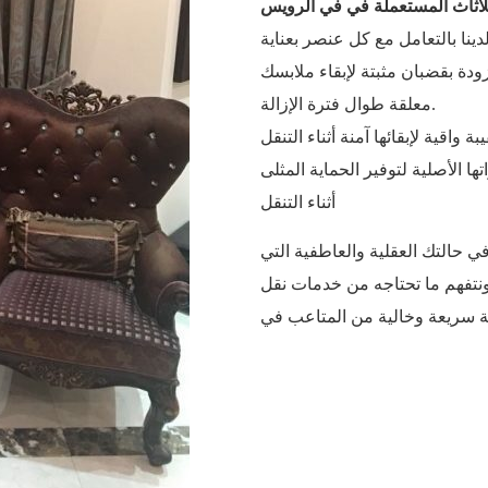
للأثاث المستعملة في في الرويس
دة بقضبان مثبتة لإبقاء ملابسك
معلقة طوال فترة الإزالة.
ا الأصلية لتوفير الحماية المثلى
أثناء التنقل
ي حالتك العقلية والعاطفية التي
نتفهم ما تحتاجه من خدمات نقل