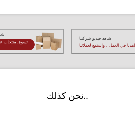
شرا
شاهد فيديو شركتنا
تسوق منتجات عا
دنا في العمل ، واستمع لعملائنا
نحن كذلك..