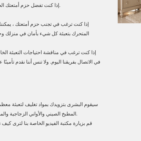
إذا كنت تفضل حزم أمتعتك الخاصة ، فيمكننا توفير جميع مواد التعبئة التي تحتاجها.
إذا كنت ترغب في تجنب حزم أمتعتك ، يمكنن
المتحرك بتعبئة كل شيء بأمان في منزلك وجا
إذا كنت ترغب في مناقشة احتياجات التعبئة الخا
في الاتصال بفريقنا اليوم. ولا تنس أننا نقدم تأمي
سيقوم البشرى بتزويدك بمواد تغليف لتعبئة معظم
المطبخ الصيني والأواني الزجاجية والمرايا والصور والحلي لزيادة حماية البضائع الخاصة بك.
قم بزيارة مكتبة الفيديو الخاصة بنا لترى كيف ن