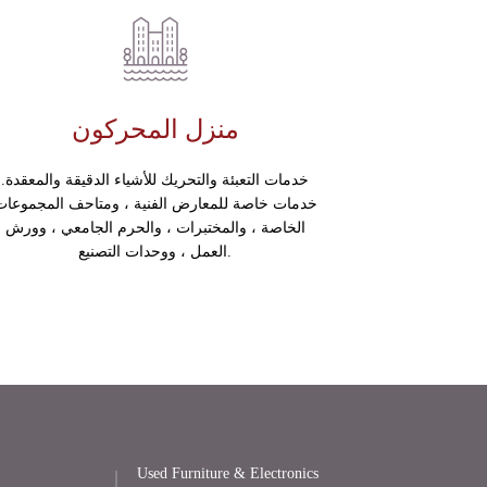
منزل المحركون
خدمات التعبئة والتحريك للأشياء الدقيقة والمعقدة.
خدمات خاصة للمعارض الفنية ، ومتاحف المجموعات
الخاصة ، والمختبرات ، والحرم الجامعي ، وورش
العمل ، ووحدات التصنيع.
Used Furniture & Electronics