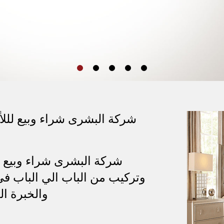
ابوظبي
المستعملة في في
ابوظبي
شركة البشرى شراء وبيع لللأث
شركة البشرى شراء وبيع ل
وتركيب من الباب الي الباب في
والخبرة ال