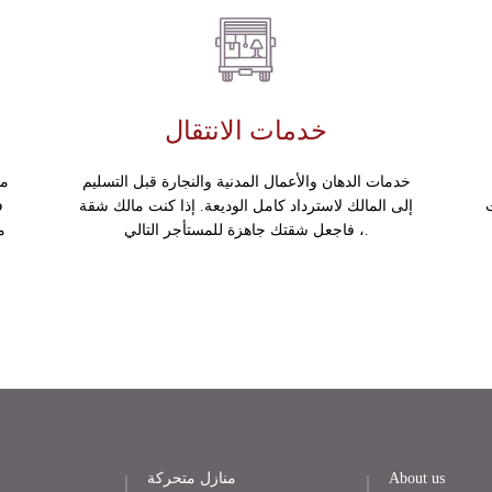
خدمات الانتقال
خدمات الدهان والأعمال المدنية والنجارة قبل التسليم
مس
إلى المالك لاسترداد كامل الوديعة. إذا كنت مالك شقة
ف
، فاجعل شقتك جاهزة للمستأجر التالي.
م
About us
منازل متحركة