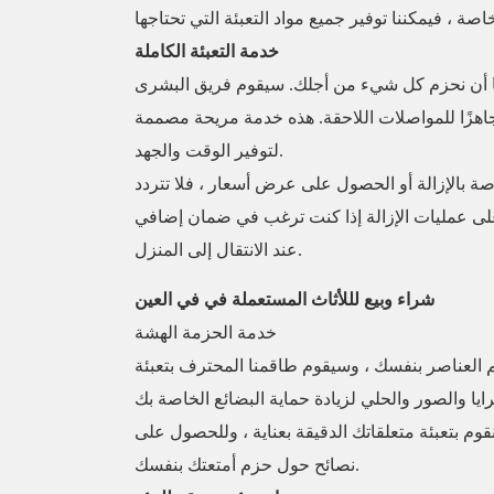
خدمة التعبئة الكاملة
ا أن نحزم كل شيء من أجلك. سيقوم فريق البشرى
هزًا للمواصلات اللاحقة. هذه خدمة مريحة مصممة
لتوفير الوقت والجهد.
صة بالإزالة أو الحصول على عرض أسعار ، فلا تتردد
نًا على عمليات الإزالة إذا كنت ترغب في ضمان إضافي
عند الانتقال إلى المنزل.
شراء وبيع لللأثاث المستعملة في في العين
خدمة الحزمة الهشة
 العناصر بنفسك ، وسيقوم طاقمنا المحترف بتعبئة
قوم بتعبئة متعلقاتك الدقيقة بعناية ، وللحصول على
نصائح حول حزم أمتعتك بنفسك.