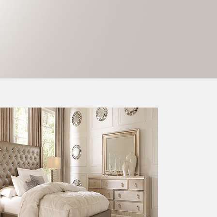
شركات البشرى شراء وبيع لللأثاث 