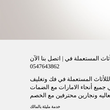
اث المستعملة في | اتصل بنا الآن
0547643862
للأثاث المستعملة في فك وتغليف
 جميع أنحاء الامارات مع الضمات
عاليه ونجارين محترفين مع الخصم
خدمة مليئة بالمالك