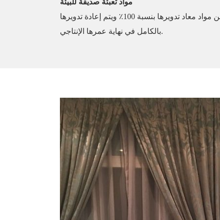
مواد تعبئة صديقة للبيئة
تستخدم شركة البشرى علب تغليف مصنوعة من مواد معاد تدويرها بنسبة 100٪ ويتم إعادة تدويرها
بالكامل في نهاية عمرها الإنتاجي.