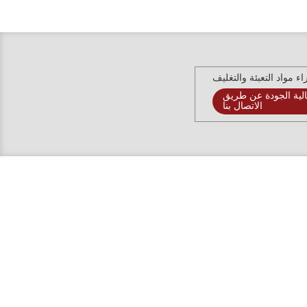
ء مواد التعبئة والتغليف
لية الجودة عن طريق
الاتصال بنا