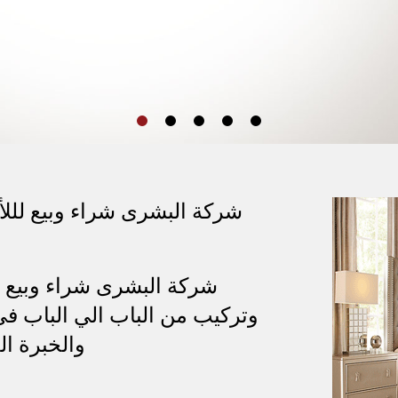
ابوظبي
المستعملة في في
ابوظبي
شركة البشرى شراء وبيع لللأث
شركة البشرى شراء وبيع ل
وتركيب من الباب الي الباب في
والخبرة ال