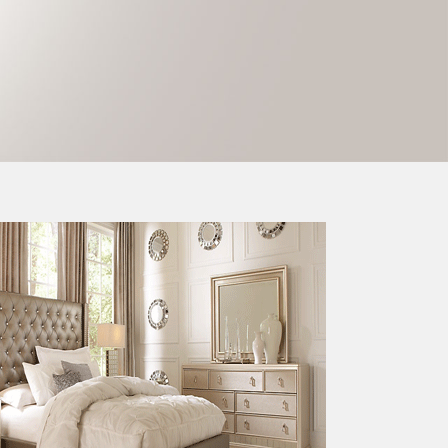
شركات البشرى شراء وبيع لللأثاث 