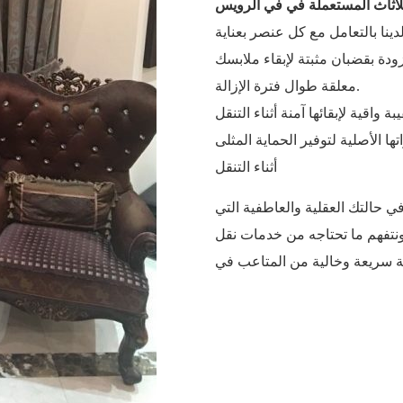
للأثاث المستعملة في في الرويس
دة بقضبان مثبتة لإبقاء ملابسك
معلقة طوال فترة الإزالة.
ا الأصلية لتوفير الحماية المثلى
أثناء التنقل
ي حالتك العقلية والعاطفية التي
نتفهم ما تحتاجه من خدمات نقل