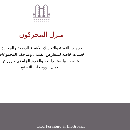
منزل المحركون
خدمات التعبئة والتحريك للأشياء الدقيقة والمعقدة.
خدمات خاصة للمعارض الفنية ، ومتاحف المجموعات
الخاصة ، والمختبرات ، والحرم الجامعي ، وورش
العمل ، ووحدات التصنيع.
Used Furniture & Electronics