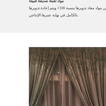
مواد تعبئة صديقة للبيئة
تستخدم شركة البشرى علب تغليف مصنوعة من مواد معاد تدويرها بنسبة 100٪ ويتم إعادة تدويرها
بالكامل في نهاية عمرها الإنتاجي.