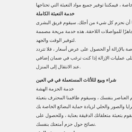
خدمة التعبئة الكاملة
ا أن نحزم كل شيء من أجلك. سيقوم فريق البشرى
هزًا للمواصلات اللاحقة. هذه خدمة مريحة مصممة
لتوفير الوقت والجهد.
صة بالإزالة أو الحصول على عرض أسعار ، فلا تتردد
نًا على عمليات الإزالة إذا كنت ترغب في ضمان إضافي
عند الانتقال إلى المنزل.
شراء وبيع لللأثاث المستعملة في في العين
خدمة الحزمة الهشة
 العناصر بنفسك ، وسيقوم طاقمنا المحترف بتعبئة
قوم بتعبئة متعلقاتك الدقيقة بعناية ، وللحصول على
نصائح حول حزم أمتعتك بنفسك.