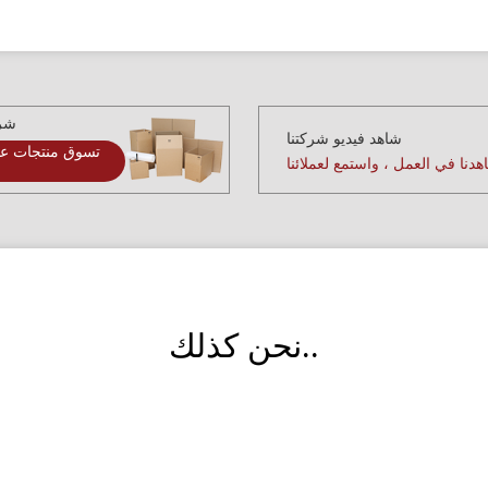
شرا
شاهد فيديو شركتنا
تسوق منتجات عا
دنا في العمل ، واستمع لعملائنا
نحن كذلك..