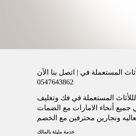
اث المستعملة في | اتصل بنا الآن
0547643862
للأثاث المستعملة في فك وتغليف
 جميع أنحاء الامارات مع الضمات
عاليه ونجارين محترفين مع الخصم
خدمة مليئة بالمالك