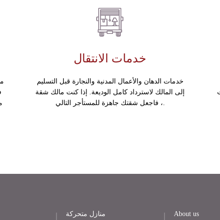
خدمات الانتقال
خدمات الدهان والأعمال المدنية والنجارة قبل التسليم
مس
إلى المالك لاسترداد كامل الوديعة. إذا كنت مالك شقة
ف
، فاجعل شقتك جاهزة للمستأجر التالي.
م
About us
منازل متحركة