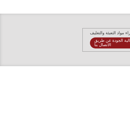
ء مواد التعبئة والتغليف
لية الجودة عن طريق
الاتصال بنا