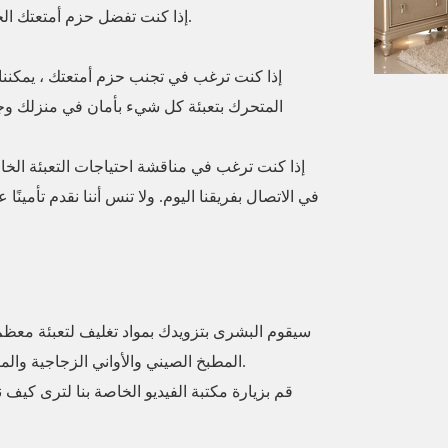
إذا كنت تفضل حزم أمتعتك الخاصة ، فيمكننا توفير جميع مواد التعبئة التي تحتاجها.
إذا كنت ترغب في تجنب حزم أمتعتك ، يمكنن
المتحرك بتعبئة كل شيء بأمان في منزلك وجا
إذا كنت ترغب في مناقشة احتياجات التعبئة الخا
في الاتصال بفريقنا اليوم. ولا تنس أننا نقدم تأمي
سيقوم البشرى بتزويدك بمواد تغليف لتعبئة معظم
المطبخ الصيني والأواني الزجاجية والمرايا والصور والحلي لزيادة حماية البضائع الخاصة بك.
قم بزيارة مكتبة الفيديو الخاصة بنا لترى كيف ن