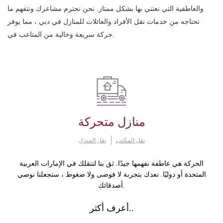
والعاطفية التي نعتني بها بشكل ممتاز. نحن نحترم مشاعرك ونتفهم ما
تحتاجه من خدمات نقل الأفراد والعائلات للمنازل في دبي ، مما يوفر
حركة سريعة وخالية من المتاعب في.
منازل متحركة
نقل المكتب
نقل المنزل
الحركة هي عاطفة نفهمها جيدًا. ثق بنا لتنقلك في الإمارات العربية
المتحدة أو دوليًا. نعدك بتجربة لا فوضى ولا ضغوط ، ستجعلنا نوصي
أصدقائك.
أعرف أكثر..