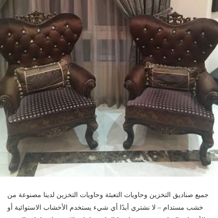
جميع صناديق التخزين وحاويات التعبئة وحاويات التخزين لدينا مصنوعة من
خشب مستدام – لا نشتري أبدًا أي شيء يستخدم الأخشاب الاستوائية أو