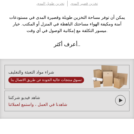
تخزين قصير المدى
تخزين طويل المدى
يمكن أن توفر مساحة التخزين طويلة وقصيرة المدى في مستودعات
آمنة ومكيفة الهواء مساحتك الباهظة في المنزل أو المكتب. خيار
ميسور التكلفة مع إمكانية الوصول في أي وقت.
أعرف أكثر..
شراء مواد التعبئة والتغليف
تسوق منتجات عالية الجودة عن طريق الاتصال بنا
شاهد فيديو شركتنا
شاهدنا في العمل ، واستمع لعملائنا