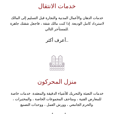
خدمات الانتقال
خدمات الدهان والأعمال المدنية والنجارة قبل التسليم إلى المالك
لاسترداد كامل الوديعة. إذا كنت مالك شقة ، فاجعل شقتك جاهزة
للمستأجر التالي.
أعرف أكثر..
منزل المحركون
خدمات التعبئة والتحريك للأشياء الدقيقة والمعقدة. خدمات خاصة
للمعارض الفنية ، ومتاحف المجموعات الخاصة ، والمختبرات ،
والحرم الجامعي ، وورش العمل ، ووحدات التصنيع.