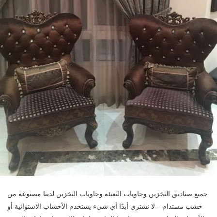
جميع صناديق التخزين وحاويات التعبئة وحاويات التخزين لدينا مصنوعة من
خشب مستدام – لا نشتري أبدًا أي شيء يستخدم الأخشاب الاستوائية أو