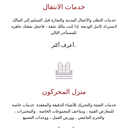
خدمات الانتقال
خدمات الدهان والأعمال المدنية والنجارة قبل التسليم إلى المالك
لاسترداد كامل الوديعة. إذا كنت مالك شقة ، فاجعل شقتك جاهزة
للمستأجر التالي.
أعرف أكثر..
منزل المحركون
خدمات التعبئة والتحريك للأشياء الدقيقة والمعقدة. خدمات خاصة
للمعارض الفنية ، ومتاحف المجموعات الخاصة ، والمختبرات ،
والحرم الجامعي ، وورش العمل ، ووحدات التصنيع.