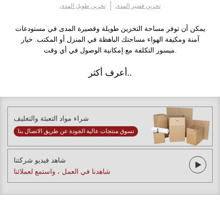
تخزين قصير المدى
تخزين طويل المدى
يمكن أن توفر مساحة التخزين طويلة وقصيرة المدى في مستودعات
آمنة ومكيفة الهواء مساحتك الباهظة في المنزل أو المكتب. خيار
ميسور التكلفة مع إمكانية الوصول في أي وقت.
أعرف أكثر..
شراء مواد التعبئة والتغليف
تسوق منتجات عالية الجودة عن طريق الاتصال بنا
شاهد فيديو شركتنا
شاهدنا في العمل ، واستمع لعملائنا