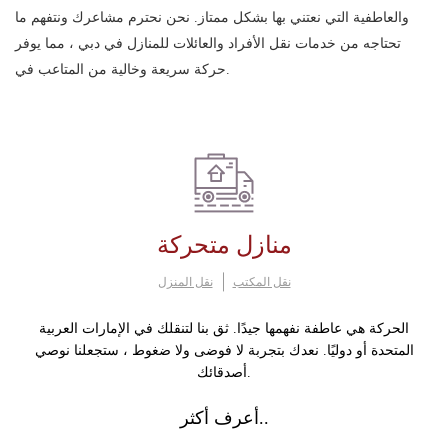
والعاطفية التي نعتني بها بشكل ممتاز. نحن نحترم مشاعرك ونتفهم ما
تحتاجه من خدمات نقل الأفراد والعائلات للمنازل في دبي ، مما يوفر
حركة سريعة وخالية من المتاعب في.
منازل متحركة
نقل المكتب
نقل المنزل
الحركة هي عاطفة نفهمها جيدًا. ثق بنا لتنقلك في الإمارات العربية
المتحدة أو دوليًا. نعدك بتجربة لا فوضى ولا ضغوط ، ستجعلنا نوصي
أصدقائك.
أعرف أكثر..