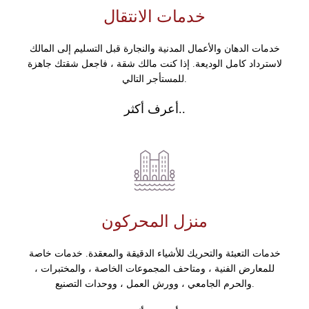
خدمات الانتقال
خدمات الدهان والأعمال المدنية والنجارة قبل التسليم إلى المالك
لاسترداد كامل الوديعة. إذا كنت مالك شقة ، فاجعل شقتك جاهزة
للمستأجر التالي.
أعرف أكثر..
منزل المحركون
خدمات التعبئة والتحريك للأشياء الدقيقة والمعقدة. خدمات خاصة
للمعارض الفنية ، ومتاحف المجموعات الخاصة ، والمختبرات ،
والحرم الجامعي ، وورش العمل ، ووحدات التصنيع.