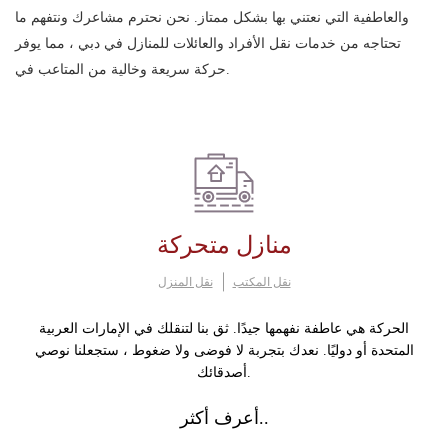
والعاطفية التي نعتني بها بشكل ممتاز. نحن نحترم مشاعرك ونتفهم ما
تحتاجه من خدمات نقل الأفراد والعائلات للمنازل في دبي ، مما يوفر
حركة سريعة وخالية من المتاعب في.
منازل متحركة
نقل المكتب
نقل المنزل
الحركة هي عاطفة نفهمها جيدًا. ثق بنا لتنقلك في الإمارات العربية
المتحدة أو دوليًا. نعدك بتجربة لا فوضى ولا ضغوط ، ستجعلنا نوصي
أصدقائك.
أعرف أكثر..