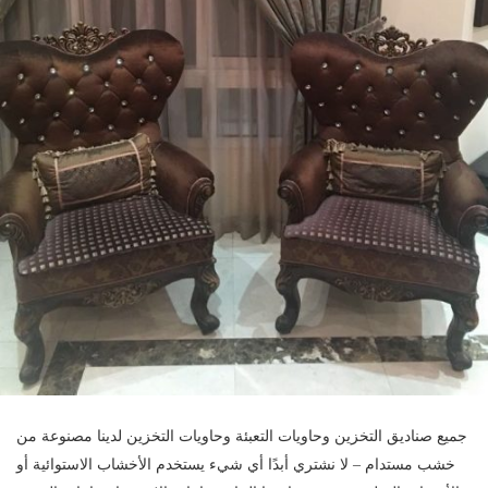
جميع صناديق التخزين وحاويات التعبئة وحاويات التخزين لدينا مصنوعة من
خشب مستدام – لا نشتري أبدًا أي شيء يستخدم الأخشاب الاستوائية أو