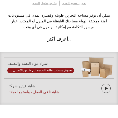
تخزين قصير المدى
تخزين طويل المدى
يمكن أن توفر مساحة التخزين طويلة وقصيرة المدى في مستودعات
آمنة ومكيفة الهواء مساحتك الباهظة في المنزل أو المكتب. خيار
ميسور التكلفة مع إمكانية الوصول في أي وقت.
أعرف أكثر..
شراء مواد التعبئة والتغليف
تسوق منتجات عالية الجودة عن طريق الاتصال بنا
شاهد فيديو شركتنا
شاهدنا في العمل ، واستمع لعملائنا