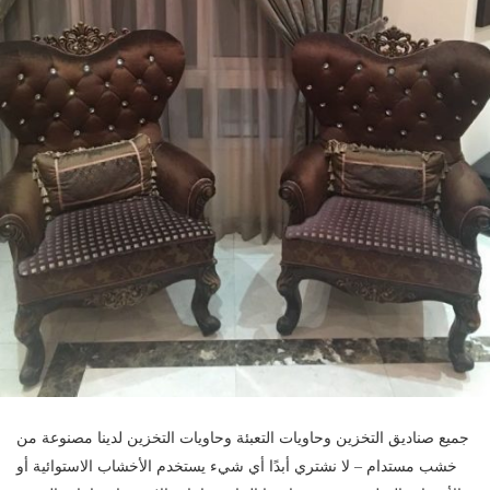
جميع صناديق التخزين وحاويات التعبئة وحاويات التخزين لدينا مصنوعة من
خشب مستدام – لا نشتري أبدًا أي شيء يستخدم الأخشاب الاستوائية أو