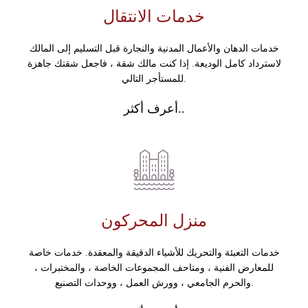
خدمات الانتقال
خدمات الدهان والأعمال المدنية والنجارة قبل التسليم إلى المالك
لاسترداد كامل الوديعة. إذا كنت مالك شقة ، فاجعل شقتك جاهزة
للمستأجر التالي.
أعرف أكثر..
منزل المحركون
خدمات التعبئة والتحريك للأشياء الدقيقة والمعقدة. خدمات خاصة
للمعارض الفنية ، ومتاحف المجموعات الخاصة ، والمختبرات ،
والحرم الجامعي ، وورش العمل ، ووحدات التصنيع.