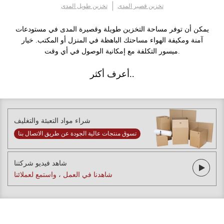
تخزين قصير المدى
تخزين طويل المدى
يمكن أن توفر مساحة التخزين طويلة وقصيرة المدى في مستودعات
آمنة ومكيفة الهواء مساحتك الباهظة في المنزل أو المكتب. خيار
ميسور التكلفة مع إمكانية الوصول في أي وقت.
أعرف أكثر..
شراء مواد التعبئة والتغليف
تسوق منتجات عالية الجودة عن طريق الاتصال بنا
شاهد فيديو شركتنا
شاهدنا في العمل ، واستمع لعملائنا