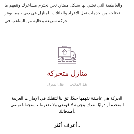
والعاطفية التي نعتني بها بشكل ممتاز. نحن نحترم مشاعرك ونتفهم ما
تحتاجه من خدمات نقل الأفراد والعائلات للمنازل في دبي ، مما يوفر
حركة سريعة وخالية من المتاعب في.
منازل متحركة
نقل المكتب
نقل المنزل
الحركة هي عاطفة نفهمها جيدًا. ثق بنا لتنقلك في الإمارات العربية
المتحدة أو دوليًا. نعدك بتجربة لا فوضى ولا ضغوط ، ستجعلنا نوصي
أصدقائك.
أعرف أكثر..