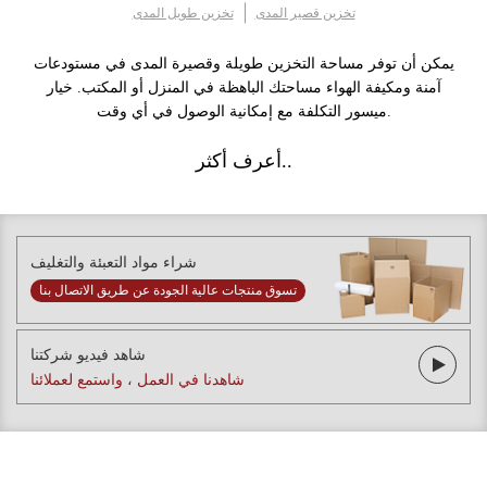
تخزين قصير المدى
تخزين طويل المدى
يمكن أن توفر مساحة التخزين طويلة وقصيرة المدى في مستودعات
آمنة ومكيفة الهواء مساحتك الباهظة في المنزل أو المكتب. خيار
ميسور التكلفة مع إمكانية الوصول في أي وقت.
أعرف أكثر..
شراء مواد التعبئة والتغليف
تسوق منتجات عالية الجودة عن طريق الاتصال بنا
شاهد فيديو شركتنا
شاهدنا في العمل ، واستمع لعملائنا