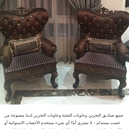
جميع صناديق التخزين وحاويات التعبئة وحاويات التخزين لدينا مصنوعة من
خشب مستدام – لا نشتري أبدًا أي شيء يستخدم الأخشاب الاستوائية أو