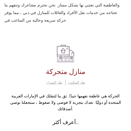
والعاطفية التي نعتني بها بشكل ممتاز. نحن نحترم مشاعرك ونتفهم ما
تحتاجه من خدمات نقل الأفراد والعائلات للمنازل في دبي ، مما يوفر
حركة سريعة وخالية من المتاعب في.
منازل متحركة
نقل المكتب
نقل المنزل
الحركة هي عاطفة نفهمها جيدًا. ثق بنا لتنقلك في الإمارات العربية
المتحدة أو دوليًا. نعدك بتجربة لا فوضى ولا ضغوط ، ستجعلنا نوصي
أصدقائك.
أعرف أكثر..