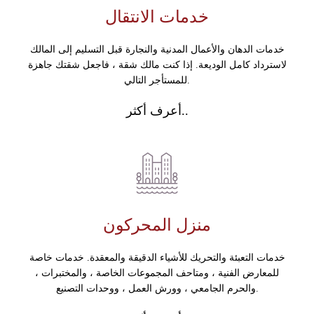
خدمات الانتقال
خدمات الدهان والأعمال المدنية والنجارة قبل التسليم إلى المالك
لاسترداد كامل الوديعة. إذا كنت مالك شقة ، فاجعل شقتك جاهزة
للمستأجر التالي.
أعرف أكثر..
منزل المحركون
خدمات التعبئة والتحريك للأشياء الدقيقة والمعقدة. خدمات خاصة
للمعارض الفنية ، ومتاحف المجموعات الخاصة ، والمختبرات ،
والحرم الجامعي ، وورش العمل ، ووحدات التصنيع.