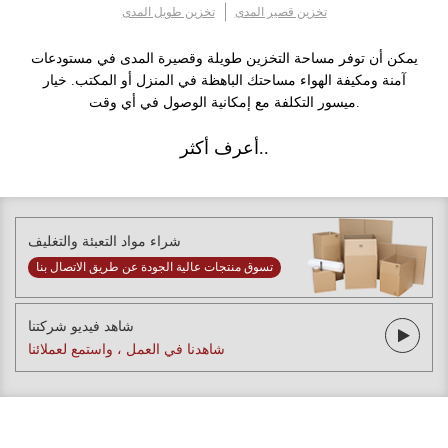
تخزين قصير المدى
تخزين طويل المدى
يمكن أن توفر مساحة التخزين طويلة وقصيرة المدى في مستودعات
آمنة ومكيفة الهواء مساحتك الباهظة في المنزل أو المكتب. خيار
ميسور التكلفة مع إمكانية الوصول في أي وقت.
أعرف أكثر..
شراء مواد التعبئة والتغليف
تسوق منتجات عالية الجودة عن طريق الاتصال بنا
شاهد فيديو شركتنا
شاهدنا في العمل ، واستمع لعملائنا