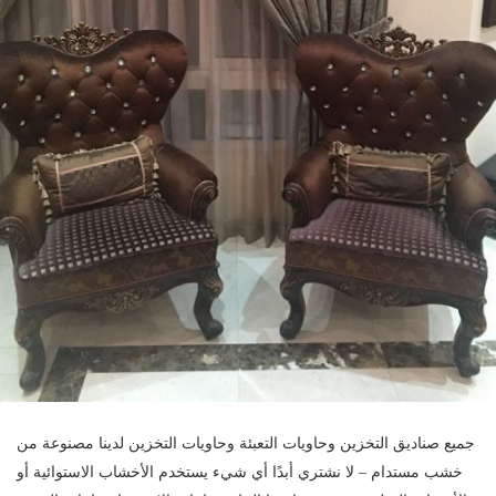
جميع صناديق التخزين وحاويات التعبئة وحاويات التخزين لدينا مصنوعة من
خشب مستدام – لا نشتري أبدًا أي شيء يستخدم الأخشاب الاستوائية أو