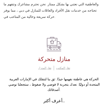
والعاطفية التي نعتني بها بشكل ممتاز. نحن نحترم مشاعرك ونتفهم ما
تحتاجه من خدمات نقل الأفراد والعائلات للمنازل في دبي ، مما يوفر
حركة سريعة وخالية من المتاعب في.
منازل متحركة
نقل المكتب
نقل المنزل
الحركة هي عاطفة نفهمها جيدًا. ثق بنا لتنقلك في الإمارات العربية
المتحدة أو دوليًا. نعدك بتجربة لا فوضى ولا ضغوط ، ستجعلنا نوصي
أصدقائك.
أعرف أكثر..