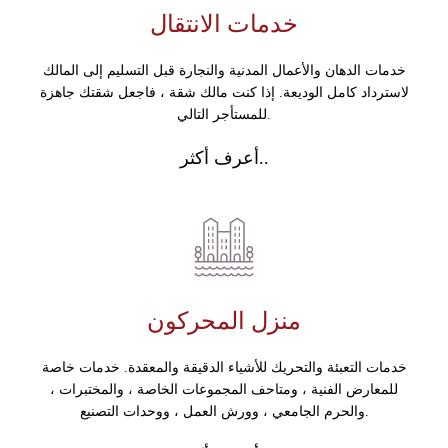
خدمات الانتقال
خدمات الدهان والأعمال المدنية والنجارة قبل التسليم إلى المالك
لاسترداد كامل الوديعة. إذا كنت مالك شقة ، فاجعل شقتك جاهزة
للمستأجر التالي.
أعرف أكثر..
منزل المحركون
خدمات التعبئة والتحريك للأشياء الدقيقة والمعقدة. خدمات خاصة
للمعارض الفنية ، ومتاحف المجموعات الخاصة ، والمختبرات ،
والحرم الجامعي ، وورش العمل ، ووحدات التصنيع.