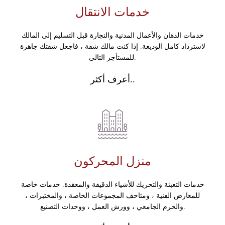
خدمات الانتقال
خدمات الدهان والأعمال المدنية والنجارة قبل التسليم إلى المالك
لاسترداد كامل الوديعة. إذا كنت مالك شقة ، فاجعل شقتك جاهزة
للمستأجر التالي.
أعرف أكثر..
منزل المحركون
خدمات التعبئة والتحريك للأشياء الدقيقة والمعقدة. خدمات خاصة
للمعارض الفنية ، ومتاحف المجموعات الخاصة ، والمختبرات ،
والحرم الجامعي ، وورش العمل ، ووحدات التصنيع.