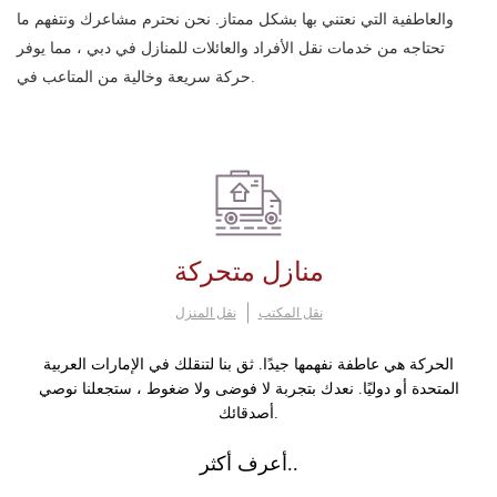
والعاطفية التي نعتني بها بشكل ممتاز. نحن نحترم مشاعرك ونتفهم ما
تحتاجه من خدمات نقل الأفراد والعائلات للمنازل في دبي ، مما يوفر
حركة سريعة وخالية من المتاعب في.
منازل متحركة
نقل المكتب
نقل المنزل
الحركة هي عاطفة نفهمها جيدًا. ثق بنا لتنقلك في الإمارات العربية
المتحدة أو دوليًا. نعدك بتجربة لا فوضى ولا ضغوط ، ستجعلنا نوصي
أصدقائك.
أعرف أكثر..