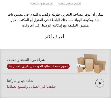
تخزين قصير المدى
تخزين طويل المدى
يمكن أن توفر مساحة التخزين طويلة وقصيرة المدى في مستودعات
آمنة ومكيفة الهواء مساحتك الباهظة في المنزل أو المكتب. خيار
ميسور التكلفة مع إمكانية الوصول في أي وقت.
أعرف أكثر..
شراء مواد التعبئة والتغليف
تسوق منتجات عالية الجودة عن طريق الاتصال بنا
شاهد فيديو شركتنا
شاهدنا في العمل ، واستمع لعملائنا