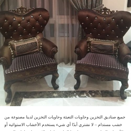
جميع صناديق التخزين وحاويات التعبئة وحاويات التخزين لدينا مصنوعة من
خشب مستدام – لا نشتري أبدًا أي شيء يستخدم الأخشاب الاستوائية أو