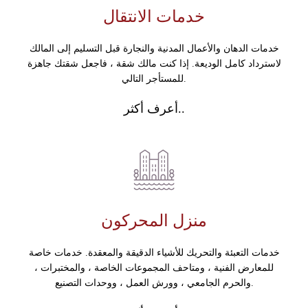
خدمات الانتقال
خدمات الدهان والأعمال المدنية والنجارة قبل التسليم إلى المالك
لاسترداد كامل الوديعة. إذا كنت مالك شقة ، فاجعل شقتك جاهزة
للمستأجر التالي.
أعرف أكثر..
منزل المحركون
خدمات التعبئة والتحريك للأشياء الدقيقة والمعقدة. خدمات خاصة
للمعارض الفنية ، ومتاحف المجموعات الخاصة ، والمختبرات ،
والحرم الجامعي ، وورش العمل ، ووحدات التصنيع.