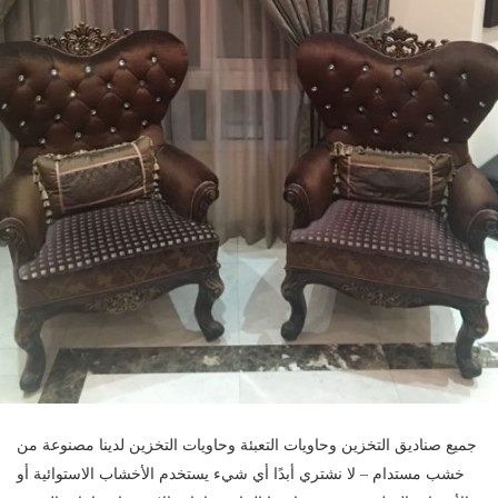
جميع صناديق التخزين وحاويات التعبئة وحاويات التخزين لدينا مصنوعة من
خشب مستدام – لا نشتري أبدًا أي شيء يستخدم الأخشاب الاستوائية أو