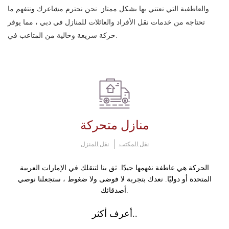
والعاطفية التي نعتني بها بشكل ممتاز. نحن نحترم مشاعرك ونتفهم ما
تحتاجه من خدمات نقل الأفراد والعائلات للمنازل في دبي ، مما يوفر
حركة سريعة وخالية من المتاعب في.
منازل متحركة
نقل المكتب
نقل المنزل
الحركة هي عاطفة نفهمها جيدًا. ثق بنا لتنقلك في الإمارات العربية
المتحدة أو دوليًا. نعدك بتجربة لا فوضى ولا ضغوط ، ستجعلنا نوصي
أصدقائك.
أعرف أكثر..