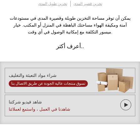
تخزين قصير المدى
تخزين طويل المدى
يمكن أن توفر مساحة التخزين طويلة وقصيرة المدى في مستودعات
آمنة ومكيفة الهواء مساحتك الباهظة في المنزل أو المكتب. خيار
ميسور التكلفة مع إمكانية الوصول في أي وقت.
أعرف أكثر..
شراء مواد التعبئة والتغليف
تسوق منتجات عالية الجودة عن طريق الاتصال بنا
شاهد فيديو شركتنا
شاهدنا في العمل ، واستمع لعملائنا