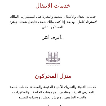
خدمات الانتقال
خدمات الدهان والأعمال المدنية والنجارة قبل التسليم إلى المالك
لاسترداد كامل الوديعة. إذا كنت مالك شقة ، فاجعل شقتك جاهزة
للمستأجر التالي.
أعرف أكثر..
منزل المحركون
خدمات التعبئة والتحريك للأشياء الدقيقة والمعقدة. خدمات خاصة
للمعارض الفنية ، ومتاحف المجموعات الخاصة ، والمختبرات ،
والحرم الجامعي ، وورش العمل ، ووحدات التصنيع.