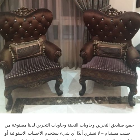
جميع صناديق التخزين وحاويات التعبئة وحاويات التخزين لدينا مصنوعة من
خشب مستدام – لا نشتري أبدًا أي شيء يستخدم الأخشاب الاستوائية أو