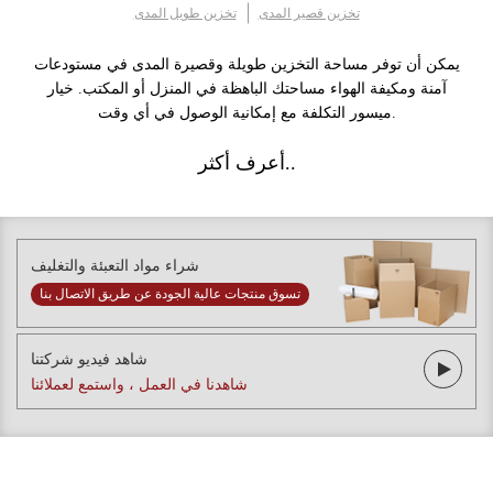
تخزين قصير المدى
تخزين طويل المدى
يمكن أن توفر مساحة التخزين طويلة وقصيرة المدى في مستودعات
آمنة ومكيفة الهواء مساحتك الباهظة في المنزل أو المكتب. خيار
ميسور التكلفة مع إمكانية الوصول في أي وقت.
أعرف أكثر..
شراء مواد التعبئة والتغليف
تسوق منتجات عالية الجودة عن طريق الاتصال بنا
شاهد فيديو شركتنا
شاهدنا في العمل ، واستمع لعملائنا