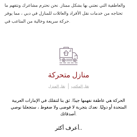
والعاطفية التي نعتني بها بشكل ممتاز. نحن نحترم مشاعرك ونتفهم ما
تحتاجه من خدمات نقل الأفراد والعائلات للمنازل في دبي ، مما يوفر
حركة سريعة وخالية من المتاعب في.
منازل متحركة
نقل المكتب
نقل المنزل
الحركة هي عاطفة نفهمها جيدًا. ثق بنا لتنقلك في الإمارات العربية
المتحدة أو دوليًا. نعدك بتجربة لا فوضى ولا ضغوط ، ستجعلنا نوصي
أصدقائك.
أعرف أكثر..