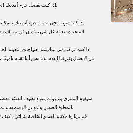
إذا كنت تفضل حزم أمتعتك الخاصة ، فيمكننا توفير جميع مواد التعبئة التي تحتاجها.
إذا كنت ترغب في تجنب حزم أمتعتك ، يمكنن
المتحرك بتعبئة كل شيء بأمان في منزلك وجا
إذا كنت ترغب في مناقشة احتياجات التعبئة الخا
في الاتصال بفريقنا اليوم. ولا تنس أننا نقدم تأمي
سيقوم البشرى بتزويدك بمواد تغليف لتعبئة معظم
المطبخ الصيني والأواني الزجاجية والمرايا والصور والحلي لزيادة حماية البضائع الخاصة بك.
قم بزيارة مكتبة الفيديو الخاصة بنا لترى كيف ن