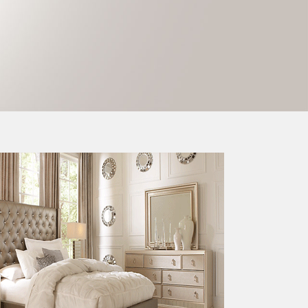
شركات البشرى شراء وبيع لللأثاث 