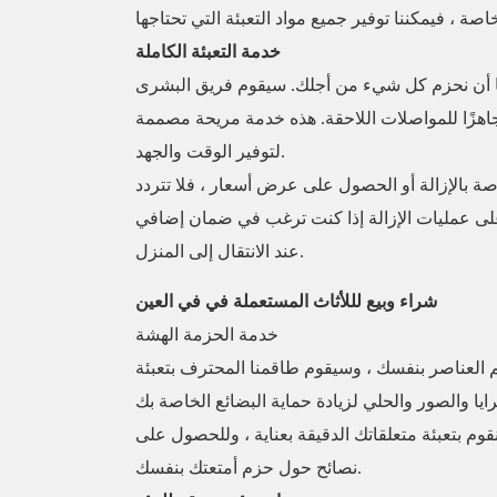
خدمة التعبئة الكاملة
ا أن نحزم كل شيء من أجلك. سيقوم فريق البشرى
هزًا للمواصلات اللاحقة. هذه خدمة مريحة مصممة
لتوفير الوقت والجهد.
صة بالإزالة أو الحصول على عرض أسعار ، فلا تتردد
نًا على عمليات الإزالة إذا كنت ترغب في ضمان إضافي
عند الانتقال إلى المنزل.
شراء وبيع لللأثاث المستعملة في في العين
خدمة الحزمة الهشة
 العناصر بنفسك ، وسيقوم طاقمنا المحترف بتعبئة
قوم بتعبئة متعلقاتك الدقيقة بعناية ، وللحصول على
نصائح حول حزم أمتعتك بنفسك.