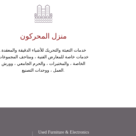
منزل المحركون
خدمات التعبئة والتحريك للأشياء الدقيقة والمعقدة.
خدمات خاصة للمعارض الفنية ، ومتاحف المجموعات
الخاصة ، والمختبرات ، والحرم الجامعي ، وورش
العمل ، ووحدات التصنيع.
Used Furniture & Electronics