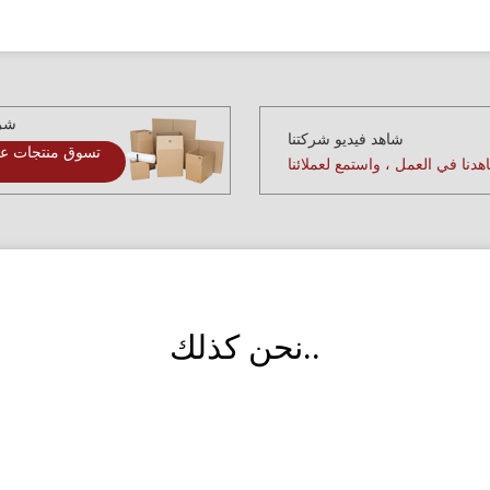
شرا
شاهد فيديو شركتنا
تسوق منتجات عا
دنا في العمل ، واستمع لعملائنا
نحن كذلك..