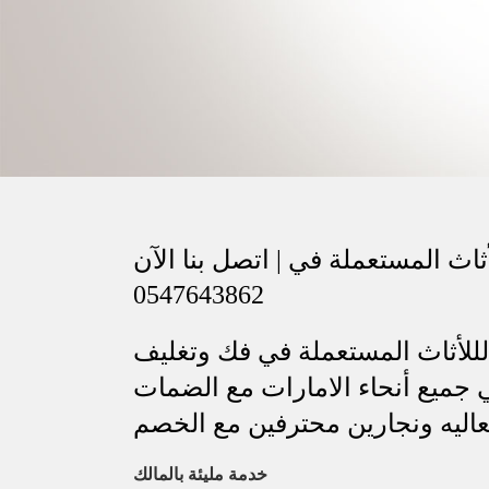
اث المستعملة في | اتصل بنا الآن
0547643862
للأثاث المستعملة في فك وتغليف
 جميع أنحاء الامارات مع الضمات
عاليه ونجارين محترفين مع الخصم
خدمة مليئة بالمالك