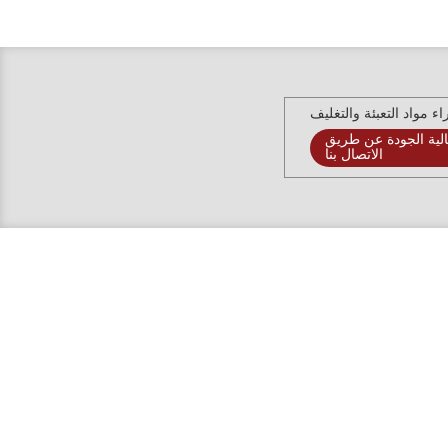
ء مواد التعبئة والتغليف
لية الجودة عن طريق
الاتصال بنا