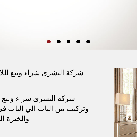
ابوظبي
المستعملة في في
ابوظبي
شركة البشرى شراء وبيع لللأث
شركة البشرى شراء وبيع ل
وتركيب من الباب الي الباب في
والخبرة ال