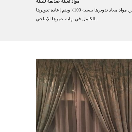
مواد تعبئة صديقة للبيئة
تستخدم شركة البشرى علب تغليف مصنوعة من مواد معاد تدويرها بنسبة 100٪ ويتم إعادة تدويرها
بالكامل في نهاية عمرها الإنتاجي.