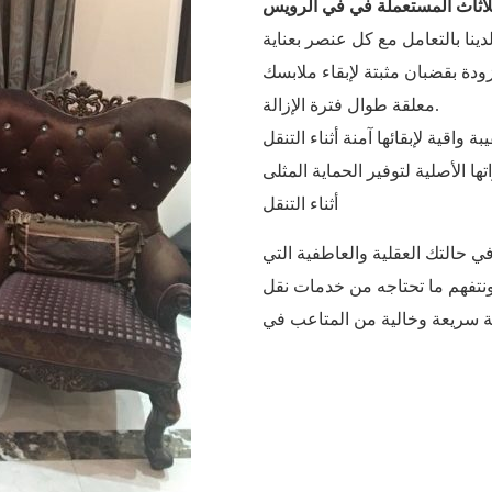
للأثاث المستعملة في في الرويس
دة بقضبان مثبتة لإبقاء ملابسك
معلقة طوال فترة الإزالة.
ا الأصلية لتوفير الحماية المثلى
أثناء التنقل
ي حالتك العقلية والعاطفية التي
نتفهم ما تحتاجه من خدمات نقل