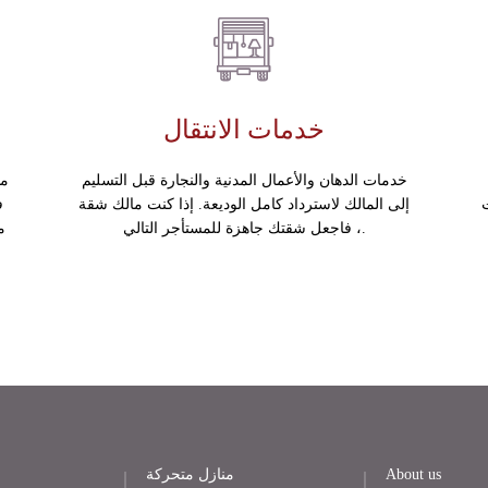
خدمات الانتقال
خدمات الدهان والأعمال المدنية والنجارة قبل التسليم
مس
إلى المالك لاسترداد كامل الوديعة. إذا كنت مالك شقة
ف
، فاجعل شقتك جاهزة للمستأجر التالي.
م
About us
منازل متحركة