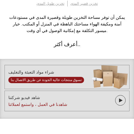
تخزين قصير المدى
تخزين طويل المدى
يمكن أن توفر مساحة التخزين طويلة وقصيرة المدى في مستودعات
آمنة ومكيفة الهواء مساحتك الباهظة في المنزل أو المكتب. خيار
ميسور التكلفة مع إمكانية الوصول في أي وقت.
أعرف أكثر..
شراء مواد التعبئة والتغليف
تسوق منتجات عالية الجودة عن طريق الاتصال بنا
شاهد فيديو شركتنا
شاهدنا في العمل ، واستمع لعملائنا