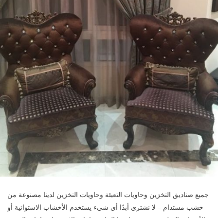
جميع صناديق التخزين وحاويات التعبئة وحاويات التخزين لدينا مصنوعة من
خشب مستدام – لا نشتري أبدًا أي شيء يستخدم الأخشاب الاستوائية أو