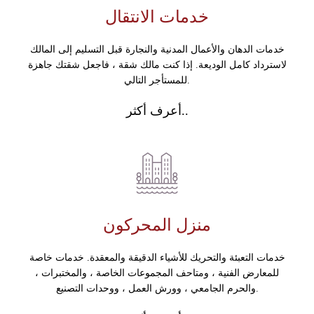
خدمات الانتقال
خدمات الدهان والأعمال المدنية والنجارة قبل التسليم إلى المالك
لاسترداد كامل الوديعة. إذا كنت مالك شقة ، فاجعل شقتك جاهزة
للمستأجر التالي.
أعرف أكثر..
منزل المحركون
خدمات التعبئة والتحريك للأشياء الدقيقة والمعقدة. خدمات خاصة
للمعارض الفنية ، ومتاحف المجموعات الخاصة ، والمختبرات ،
والحرم الجامعي ، وورش العمل ، ووحدات التصنيع.