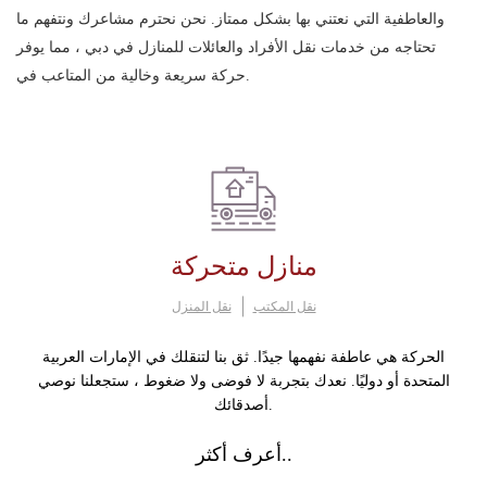
والعاطفية التي نعتني بها بشكل ممتاز. نحن نحترم مشاعرك ونتفهم ما
تحتاجه من خدمات نقل الأفراد والعائلات للمنازل في دبي ، مما يوفر
حركة سريعة وخالية من المتاعب في.
منازل متحركة
نقل المكتب
نقل المنزل
الحركة هي عاطفة نفهمها جيدًا. ثق بنا لتنقلك في الإمارات العربية
المتحدة أو دوليًا. نعدك بتجربة لا فوضى ولا ضغوط ، ستجعلنا نوصي
أصدقائك.
أعرف أكثر..