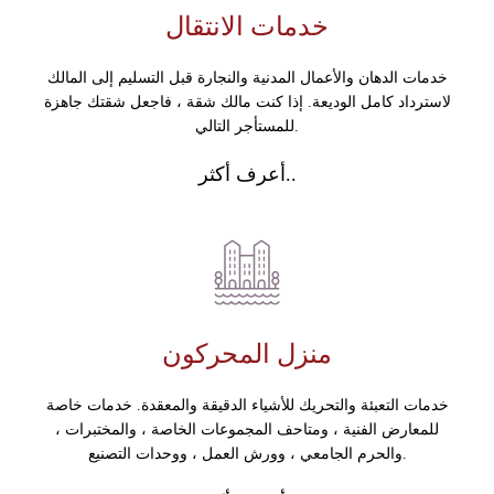
خدمات الانتقال
خدمات الدهان والأعمال المدنية والنجارة قبل التسليم إلى المالك
لاسترداد كامل الوديعة. إذا كنت مالك شقة ، فاجعل شقتك جاهزة
للمستأجر التالي.
أعرف أكثر..
منزل المحركون
خدمات التعبئة والتحريك للأشياء الدقيقة والمعقدة. خدمات خاصة
للمعارض الفنية ، ومتاحف المجموعات الخاصة ، والمختبرات ،
والحرم الجامعي ، وورش العمل ، ووحدات التصنيع.