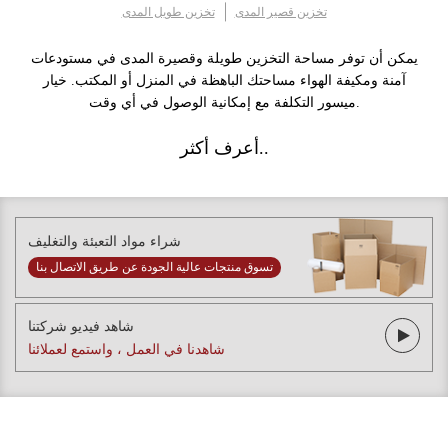
تخزين قصير المدى
تخزين طويل المدى
يمكن أن توفر مساحة التخزين طويلة وقصيرة المدى في مستودعات
آمنة ومكيفة الهواء مساحتك الباهظة في المنزل أو المكتب. خيار
ميسور التكلفة مع إمكانية الوصول في أي وقت.
أعرف أكثر..
شراء مواد التعبئة والتغليف
تسوق منتجات عالية الجودة عن طريق الاتصال بنا
شاهد فيديو شركتنا
شاهدنا في العمل ، واستمع لعملائنا