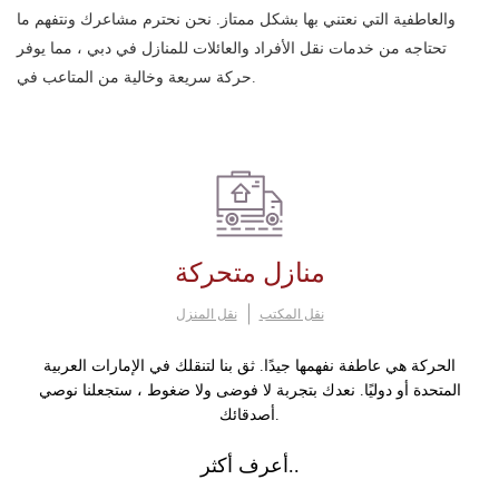
والعاطفية التي نعتني بها بشكل ممتاز. نحن نحترم مشاعرك ونتفهم ما
تحتاجه من خدمات نقل الأفراد والعائلات للمنازل في دبي ، مما يوفر
حركة سريعة وخالية من المتاعب في.
منازل متحركة
نقل المكتب
نقل المنزل
الحركة هي عاطفة نفهمها جيدًا. ثق بنا لتنقلك في الإمارات العربية
المتحدة أو دوليًا. نعدك بتجربة لا فوضى ولا ضغوط ، ستجعلنا نوصي
أصدقائك.
أعرف أكثر..