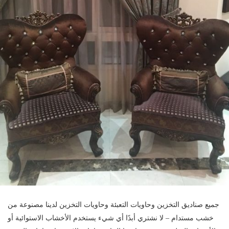
جميع صناديق التخزين وحاويات التعبئة وحاويات التخزين لدينا مصنوعة من
خشب مستدام – لا نشتري أبدًا أي شيء يستخدم الأخشاب الاستوائية أو