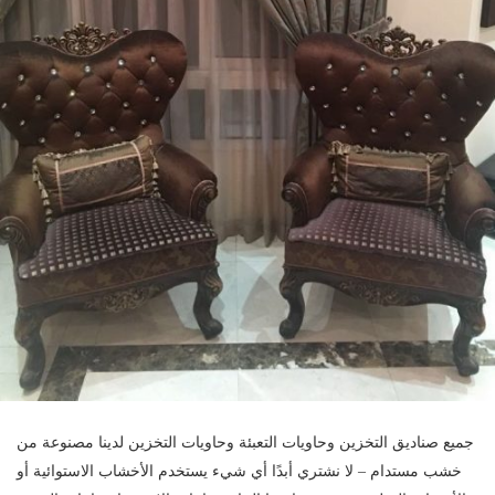
جميع صناديق التخزين وحاويات التعبئة وحاويات التخزين لدينا مصنوعة من
خشب مستدام – لا نشتري أبدًا أي شيء يستخدم الأخشاب الاستوائية أو