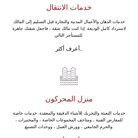
خدمات الانتقال
خدمات الدهان والأعمال المدنية والنجارة قبل التسليم إلى المالك
لاسترداد كامل الوديعة. إذا كنت مالك شقة ، فاجعل شقتك جاهزة
للمستأجر التالي.
أعرف أكثر..
منزل المحركون
خدمات التعبئة والتحريك للأشياء الدقيقة والمعقدة. خدمات خاصة
للمعارض الفنية ، ومتاحف المجموعات الخاصة ، والمختبرات ،
والحرم الجامعي ، وورش العمل ، ووحدات التصنيع.