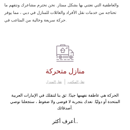
والعاطفية التي نعتني بها بشكل ممتاز. نحن نحترم مشاعرك ونتفهم ما
تحتاجه من خدمات نقل الأفراد والعائلات للمنازل في دبي ، مما يوفر
حركة سريعة وخالية من المتاعب في.
منازل متحركة
نقل المكتب
نقل المنزل
الحركة هي عاطفة نفهمها جيدًا. ثق بنا لتنقلك في الإمارات العربية
المتحدة أو دوليًا. نعدك بتجربة لا فوضى ولا ضغوط ، ستجعلنا نوصي
أصدقائك.
أعرف أكثر..