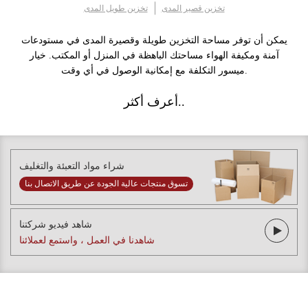
تخزين قصير المدى
تخزين طويل المدى
يمكن أن توفر مساحة التخزين طويلة وقصيرة المدى في مستودعات
آمنة ومكيفة الهواء مساحتك الباهظة في المنزل أو المكتب. خيار
ميسور التكلفة مع إمكانية الوصول في أي وقت.
أعرف أكثر..
شراء مواد التعبئة والتغليف
تسوق منتجات عالية الجودة عن طريق الاتصال بنا
شاهد فيديو شركتنا
شاهدنا في العمل ، واستمع لعملائنا