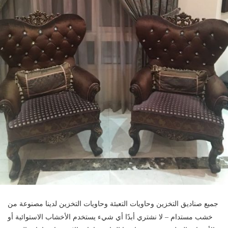
جميع صناديق التخزين وحاويات التعبئة وحاويات التخزين لدينا مصنوعة من
خشب مستدام – لا نشتري أبدًا أي شيء يستخدم الأخشاب الاستوائية أو