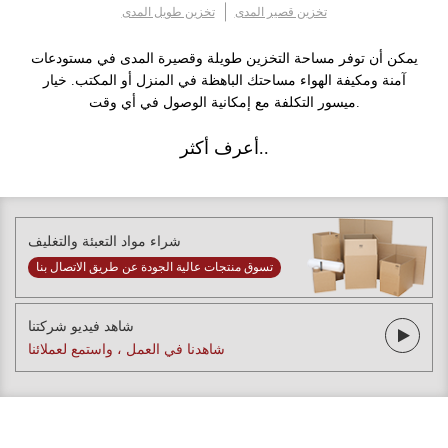
تخزين قصير المدى
تخزين طويل المدى
يمكن أن توفر مساحة التخزين طويلة وقصيرة المدى في مستودعات
آمنة ومكيفة الهواء مساحتك الباهظة في المنزل أو المكتب. خيار
ميسور التكلفة مع إمكانية الوصول في أي وقت.
أعرف أكثر..
شراء مواد التعبئة والتغليف
تسوق منتجات عالية الجودة عن طريق الاتصال بنا
شاهد فيديو شركتنا
شاهدنا في العمل ، واستمع لعملائنا