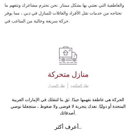
والعاطفية التي نعتني بها بشكل ممتاز. نحن نحترم مشاعرك ونتفهم ما
تحتاجه من خدمات نقل الأفراد والعائلات للمنازل في دبي ، مما يوفر
حركة سريعة وخالية من المتاعب في.
منازل متحركة
نقل المكتب
نقل المنزل
الحركة هي عاطفة نفهمها جيدًا. ثق بنا لتنقلك في الإمارات العربية
المتحدة أو دوليًا. نعدك بتجربة لا فوضى ولا ضغوط ، ستجعلنا نوصي
أصدقائك.
أعرف أكثر..