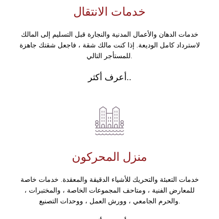
خدمات الانتقال
خدمات الدهان والأعمال المدنية والنجارة قبل التسليم إلى المالك
لاسترداد كامل الوديعة. إذا كنت مالك شقة ، فاجعل شقتك جاهزة
للمستأجر التالي.
أعرف أكثر..
منزل المحركون
خدمات التعبئة والتحريك للأشياء الدقيقة والمعقدة. خدمات خاصة
للمعارض الفنية ، ومتاحف المجموعات الخاصة ، والمختبرات ،
والحرم الجامعي ، وورش العمل ، ووحدات التصنيع.