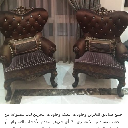
جميع صناديق التخزين وحاويات التعبئة وحاويات التخزين لدينا مصنوعة من
خشب مستدام – لا نشتري أبدًا أي شيء يستخدم الأخشاب الاستوائية أو