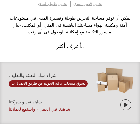
تخزين قصير المدى
تخزين طويل المدى
يمكن أن توفر مساحة التخزين طويلة وقصيرة المدى في مستودعات
آمنة ومكيفة الهواء مساحتك الباهظة في المنزل أو المكتب. خيار
ميسور التكلفة مع إمكانية الوصول في أي وقت.
أعرف أكثر..
شراء مواد التعبئة والتغليف
تسوق منتجات عالية الجودة عن طريق الاتصال بنا
شاهد فيديو شركتنا
شاهدنا في العمل ، واستمع لعملائنا