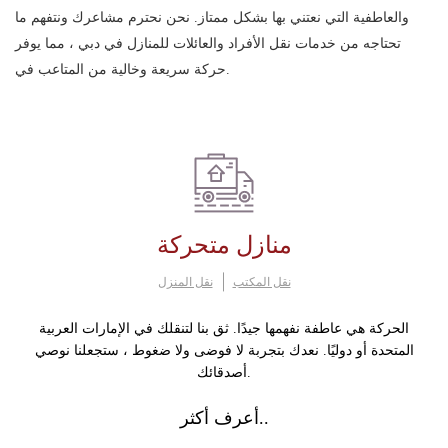
والعاطفية التي نعتني بها بشكل ممتاز. نحن نحترم مشاعرك ونتفهم ما
تحتاجه من خدمات نقل الأفراد والعائلات للمنازل في دبي ، مما يوفر
حركة سريعة وخالية من المتاعب في.
منازل متحركة
نقل المكتب
نقل المنزل
الحركة هي عاطفة نفهمها جيدًا. ثق بنا لتنقلك في الإمارات العربية
المتحدة أو دوليًا. نعدك بتجربة لا فوضى ولا ضغوط ، ستجعلنا نوصي
أصدقائك.
أعرف أكثر..