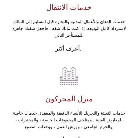
خدمات الانتقال
خدمات الدهان والأعمال المدنية والنجارة قبل التسليم إلى المالك
لاسترداد كامل الوديعة. إذا كنت مالك شقة ، فاجعل شقتك جاهزة
للمستأجر التالي.
أعرف أكثر..
منزل المحركون
خدمات التعبئة والتحريك للأشياء الدقيقة والمعقدة. خدمات خاصة
للمعارض الفنية ، ومتاحف المجموعات الخاصة ، والمختبرات ،
والحرم الجامعي ، وورش العمل ، ووحدات التصنيع.