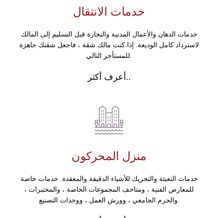
خدمات الانتقال
خدمات الدهان والأعمال المدنية والنجارة قبل التسليم إلى المالك
لاسترداد كامل الوديعة. إذا كنت مالك شقة ، فاجعل شقتك جاهزة
للمستأجر التالي.
أعرف أكثر..
منزل المحركون
خدمات التعبئة والتحريك للأشياء الدقيقة والمعقدة. خدمات خاصة
للمعارض الفنية ، ومتاحف المجموعات الخاصة ، والمختبرات ،
والحرم الجامعي ، وورش العمل ، ووحدات التصنيع.