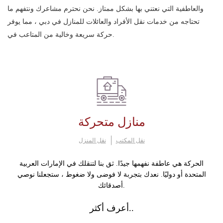
والعاطفية التي نعتني بها بشكل ممتاز. نحن نحترم مشاعرك ونتفهم ما
تحتاجه من خدمات نقل الأفراد والعائلات للمنازل في دبي ، مما يوفر
حركة سريعة وخالية من المتاعب في.
منازل متحركة
نقل المكتب
نقل المنزل
الحركة هي عاطفة نفهمها جيدًا. ثق بنا لتنقلك في الإمارات العربية
المتحدة أو دوليًا. نعدك بتجربة لا فوضى ولا ضغوط ، ستجعلنا نوصي
أصدقائك.
أعرف أكثر..