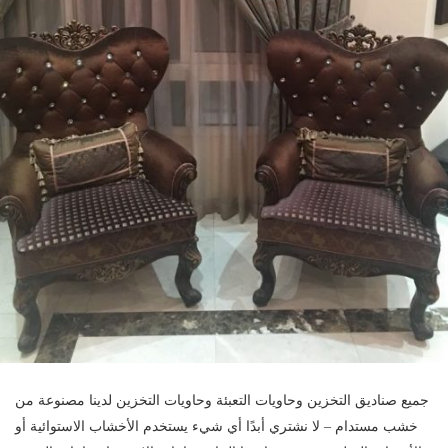
جميع صناديق التخزين وحاويات التعبئة وحاويات التخزين لدينا مصنوعة من
خشب مستدام – لا نشتري أبدًا أي شيء يستخدم الأخشاب الاستوائية أو