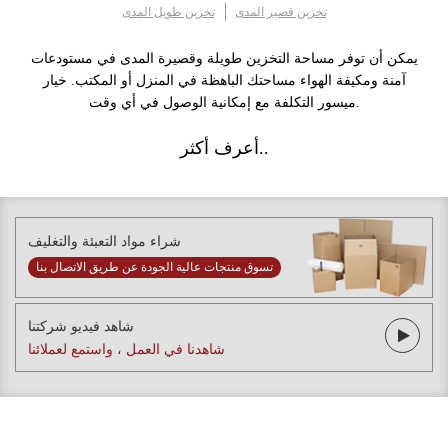
تخزين قصير المدى
تخزين طويل المدى
يمكن أن توفر مساحة التخزين طويلة وقصيرة المدى في مستودعات
آمنة ومكيفة الهواء مساحتك الباهظة في المنزل أو المكتب. خيار
ميسور التكلفة مع إمكانية الوصول في أي وقت.
أعرف أكثر..
شراء مواد التعبئة والتغليف
تسوق منتجات عالية الجودة عن طريق الاتصال بنا
شاهد فيديو شركتنا
شاهدنا في العمل ، واستمع لعملائنا