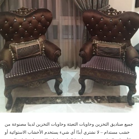
جميع صناديق التخزين وحاويات التعبئة وحاويات التخزين لدينا مصنوعة من
خشب مستدام – لا نشتري أبدًا أي شيء يستخدم الأخشاب الاستوائية أو