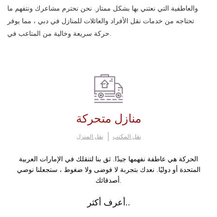
والعاطفية التي نعتني بها بشكل ممتاز. نحن نحترم مشاعرك ونتفهم ما
تحتاجه من خدمات نقل الأفراد والعائلات للمنازل في دبي ، مما يوفر
حركة سريعة وخالية من المتاعب في.
منازل متحركة
نقل المكتب
نقل المنزل
الحركة هي عاطفة نفهمها جيدًا. ثق بنا لتنقلك في الإمارات العربية
المتحدة أو دوليًا. نعدك بتجربة لا فوضى ولا ضغوط ، ستجعلنا نوصي
أصدقائك.
أعرف أكثر..