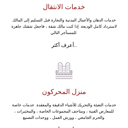
خدمات الانتقال
خدمات الدهان والأعمال المدنية والنجارة قبل التسليم إلى المالك
لاسترداد كامل الوديعة. إذا كنت مالك شقة ، فاجعل شقتك جاهزة
للمستأجر التالي.
أعرف أكثر..
منزل المحركون
خدمات التعبئة والتحريك للأشياء الدقيقة والمعقدة. خدمات خاصة
للمعارض الفنية ، ومتاحف المجموعات الخاصة ، والمختبرات ،
والحرم الجامعي ، وورش العمل ، ووحدات التصنيع.