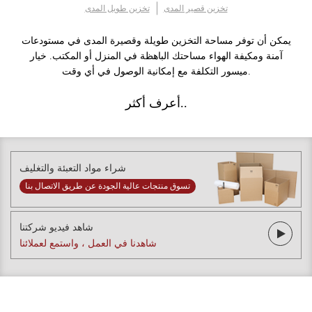
تخزين قصير المدى
تخزين طويل المدى
يمكن أن توفر مساحة التخزين طويلة وقصيرة المدى في مستودعات
آمنة ومكيفة الهواء مساحتك الباهظة في المنزل أو المكتب. خيار
ميسور التكلفة مع إمكانية الوصول في أي وقت.
أعرف أكثر..
شراء مواد التعبئة والتغليف
تسوق منتجات عالية الجودة عن طريق الاتصال بنا
شاهد فيديو شركتنا
شاهدنا في العمل ، واستمع لعملائنا