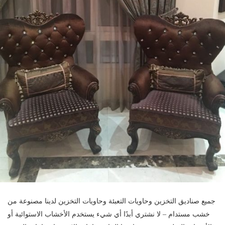
جميع صناديق التخزين وحاويات التعبئة وحاويات التخزين لدينا مصنوعة من
خشب مستدام – لا نشتري أبدًا أي شيء يستخدم الأخشاب الاستوائية أو