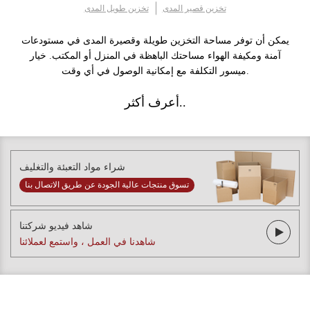
تخزين قصير المدى
تخزين طويل المدى
يمكن أن توفر مساحة التخزين طويلة وقصيرة المدى في مستودعات
آمنة ومكيفة الهواء مساحتك الباهظة في المنزل أو المكتب. خيار
ميسور التكلفة مع إمكانية الوصول في أي وقت.
أعرف أكثر..
شراء مواد التعبئة والتغليف
تسوق منتجات عالية الجودة عن طريق الاتصال بنا
شاهد فيديو شركتنا
شاهدنا في العمل ، واستمع لعملائنا