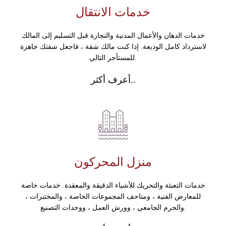
خدمات الانتقال
خدمات الدهان والأعمال المدنية والنجارة قبل التسليم إلى المالك
لاسترداد كامل الوديعة. إذا كنت مالك شقة ، فاجعل شقتك جاهزة
للمستأجر التالي.
أعرف أكثر..
منزل المحركون
خدمات التعبئة والتحريك للأشياء الدقيقة والمعقدة. خدمات خاصة
للمعارض الفنية ، ومتاحف المجموعات الخاصة ، والمختبرات ،
والحرم الجامعي ، وورش العمل ، ووحدات التصنيع.