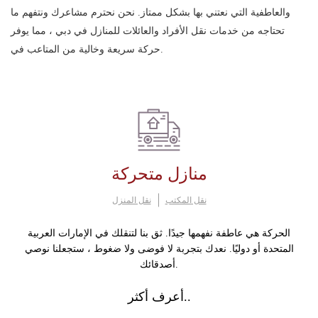
والعاطفية التي نعتني بها بشكل ممتاز. نحن نحترم مشاعرك ونتفهم ما
تحتاجه من خدمات نقل الأفراد والعائلات للمنازل في دبي ، مما يوفر
حركة سريعة وخالية من المتاعب في.
منازل متحركة
نقل المكتب
نقل المنزل
الحركة هي عاطفة نفهمها جيدًا. ثق بنا لتنقلك في الإمارات العربية
المتحدة أو دوليًا. نعدك بتجربة لا فوضى ولا ضغوط ، ستجعلنا نوصي
أصدقائك.
أعرف أكثر..